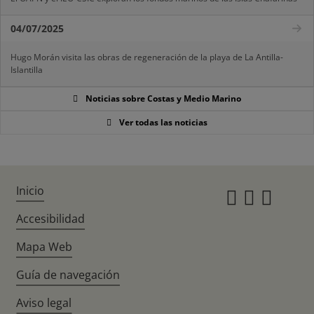
04/07/2025
Hugo Morán visita las obras de regeneración de la playa de La Antilla-
Islantilla
Noticias sobre Costas y Medio Marino
Ver todas las noticias
Inicio
Instagr
Twitte
Fac
Accesibilidad
Mapa Web
Guía de navegación
Aviso legal