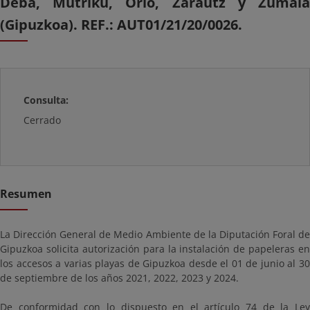
Deba, Mutriku, Orio, Zarautz y Zumaia
(Gipuzkoa). REF.: AUT01/21/20/0026.
Consulta:
Cerrado
Resumen
La Dirección General de Medio Ambiente de la Diputación Foral de
Gipuzkoa solicita autorización para la instalación de papeleras en
los accesos a varias playas de Gipuzkoa desde el 01 de junio al 30
de septiembre de los años 2021, 2022, 2023 y 2024.
De conformidad con lo dispuesto en el artículo 74 de la Ley