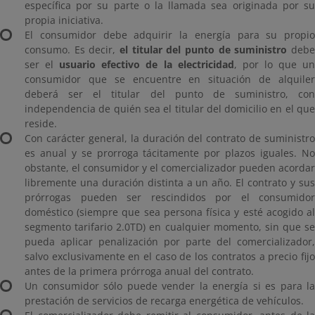
específica por su parte o la llamada sea originada por su
propia iniciativa.
El consumidor debe adquirir la energía para su propio
consumo. Es decir,
el titular del punto de suministro
deb
ser el
usuario efectivo de la electricidad
, por lo que u
consumidor que se encuentre en situación de alquiler
deberá ser el titular del punto de suministro, con
independencia de quién sea el titular del domicilio en el que
reside.
Con carácter general, la duración del contrato de suministro
es anual y se prorroga tácitamente por plazos iguales. No
obstante, el consumidor y el comercializador pueden acordar
libremente una duración distinta a un año. El contrato y sus
prórrogas pueden ser rescindidos por el consumidor
doméstico (siempre que sea persona física y esté acogido al
segmento tarifario 2.0TD) en cualquier momento, sin que se
pueda aplicar penalización por parte del comercializador,
salvo exclusivamente en el caso de los contratos a precio fijo
antes de la primera prórroga anual del contrato.
Un consumidor sólo puede vender la energía si es para la
prestación de servicios de recarga energética de vehículos.