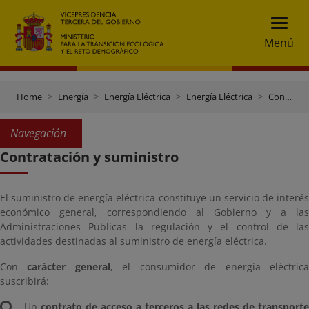
Menú
Home
Energía
Energía Eléctrica
Energía Eléctrica
Contratación y suministro
Navegación
Contratación y suministro
El suministro de energía eléctrica constituye un servicio de interés
económico general, correspondiendo al Gobierno y a las
Administraciones Públicas la regulación y el control de las
actividades destinadas al suministro de energía eléctrica.
Con
carácter general
, el consumidor de energía eléctric
suscribirá:
Un
contrato de acceso a terceros a las redes de transporte