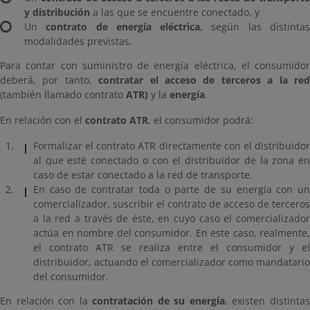
y distribución
a las que se encuentre conectado, y
Un
contrato de energía eléctrica
, según las distinta
modalidades previstas.
Para contar con suministro de energía eléctrica, el consumidor
deberá, por tanto,
contratar el acceso de terceros a la re
(también llamado contrato
ATR)
y la
energía
.
En relación con el
contrato ATR
, el consumidor podrá:
Formalizar el contrato ATR directamente con el distribuidor
al que esté conectado o con el distribuidor de la zona en
caso de estar conectado a la red de transporte.
En caso de contratar toda o parte de su energía con un
comercializador, suscribir el contrato de acceso de terceros
a la red a través de éste, en cuyo caso el comercializador
actúa en nombre del consumidor. En este caso, realmente,
el contrato ATR se realiza entre el consumidor y el
distribuidor, actuando el comercializador como mandatario
del consumidor.
En relación con la
contratación de su energía
, existen distinta