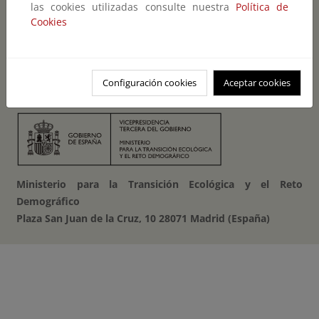
Accesibilidad
las cookies utilizadas consulte nuestra
Política de
Cookies
Mapa Web
Guía de navegación
Configuración cookies
Aceptar cookies
Aviso legal
Ministerio para la Transición Ecológica y el Reto
Demográfico
Plaza San Juan de la Cruz, 10 28071 Madrid (España)