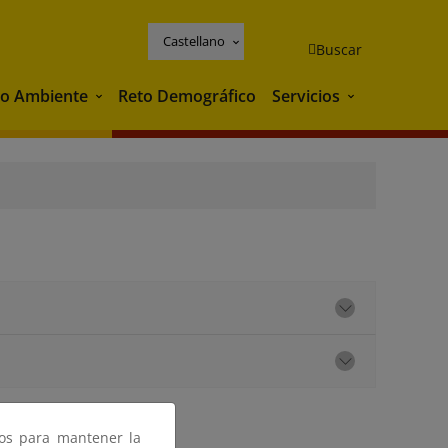
Castellano
Buscar
o Ambiente
Reto Demográfico
Servicios
Medio Ambiente
Servicios
ros para mantener la