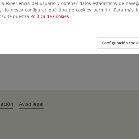
 la experiencia del usuario y obtener datos estadísticos de nave
 si lo desea configurar qué tipo de cookies permitir. Para más i
onsulte nuestra
Política de Cookies
Configuración cooki
gación
Aviso legal