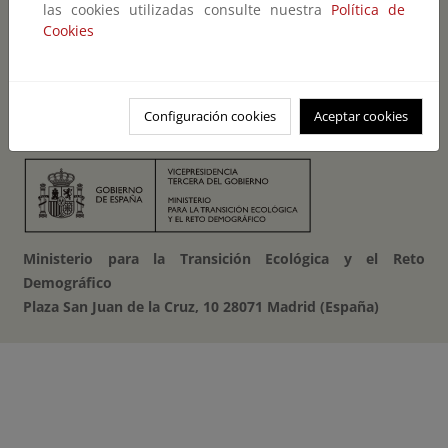
Accesibilidad
las cookies utilizadas consulte nuestra
Política de
Cookies
Mapa Web
Guía de navegación
Configuración cookies
Aceptar cookies
Aviso legal
Ministerio para la Transición Ecológica y el Reto
Demográfico
Plaza San Juan de la Cruz, 10 28071 Madrid (España)