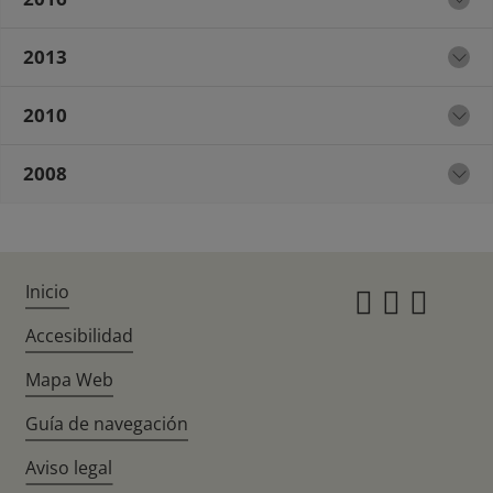
2013
2010
2008
Inicio
Instagr
Twitte
Fac
Accesibilidad
Mapa Web
Guía de navegación
Aviso legal