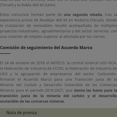
(Teruel) y la Robla 400 kV (León).
Estos concursos forman parte de
una segunda oleada
, tras l
experiencia previa de Mudéjar 400 kV en Andorra (Teruel), donde
la instalación de renovables resultó acompañada de múltiples
proyectos industriales, agroalimentarios y del sector servicios, con
una creación de empleo superior al afectado por los cierres.
Comisión de seguimiento del Acuerdo Marco
El 24 de octubre de 2018 el MITECO, la central sindical UGT-FICA,
la Federación de Industria de CCOO, la Federación de Industria de
USO y la agrupación de empresarios del sector, Carbunión,
firmaron el Acuerdo Marco para una Transición Justa de la
Minería del Carbón y Desarrollo Sostenible de las Comarcas
Mineras para el periodo 2019-2027, que
sienta las bases para l
transición justa de la minería del carbón y el desarrollo
sostenible de las comarcas mineras
.
Nota de prensa