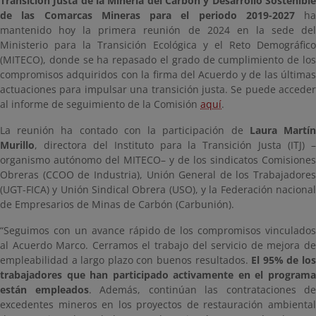
Transición Justa de la Minería del Carbón y Desarrollo Sostenible
de las Comarcas Mineras para el periodo 2019-2027
ha
mantenido hoy la primera reunión de 2024 en la sede del
Ministerio para la Transición Ecológica y el Reto Demográfico
(MITECO), donde se ha repasado el grado de cumplimiento de los
compromisos adquiridos con la firma del Acuerdo y de las últimas
actuaciones para impulsar una transición justa. Se puede acceder
al informe de seguimiento de la Comisión
aquí
.
La reunión ha contado con la participación de
Laura Martí
Murillo
, directora del Instituto para la Transición Justa (ITJ) –
organismo autónomo del MITECO– y de los sindicatos Comisiones
Obreras (CCOO de Industria), Unión General de los Trabajadores
(UGT-FICA) y Unión Sindical Obrera (USO), y la Federación nacional
de Empresarios de Minas de Carbón (Carbunión).
“Seguimos con un avance rápido de los compromisos vinculados
al Acuerdo Marco. Cerramos el trabajo del servicio de mejora de
empleabilidad a largo plazo con buenos resultados.
El 95% de lo
trabajadores que han participado activamente en el programa
están empleados
. Además, continúan las contrataciones de
excedentes mineros en los proyectos de restauración ambiental