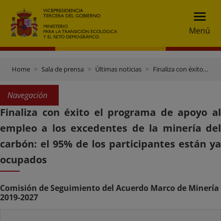
Menú
Home
Sala de prensa
Últimas noticias
Finaliza con éxito el programa de apoyo al empleo a los excedentes de la minería del carbón: el 95% de los participantes están ya ocupados
Navegación
Finaliza con éxito el programa de apoyo al
empleo a los excedentes de la minería del
carbón: el 95% de los participantes están ya
ocupados
Comisión de Seguimiento del Acuerdo Marco de Minería
2019-2027