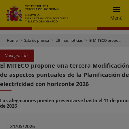
Menú
Home
Sala de prensa
Últimas noticias
El MITECO propone una tercera Modificación de aspectos puntuales de la Planificación de electricidad con horizonte 2026
Navegación
El MITECO propone una tercera Modificación
de aspectos puntuales de la Planificación de
electricidad con horizonte 2026
Las alegaciones pueden presentarse hasta el 11 de junio
de 2026
21/05/2026