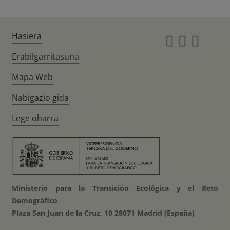
Hasiera
Instagr
Twitte
Fac
Erabilgarritasuna
Mapa Web
Nabigazio gida
Lege oharra
Ministerio para la Transición Ecológica y el Reto
Demográfico
Plaza San Juan de la Cruz, 10 28071 Madrid (España)