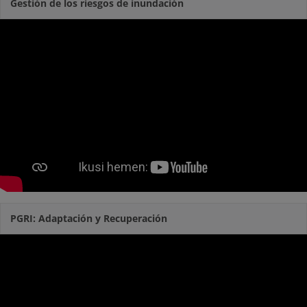
Gestión de los riesgos de inundación
PGRI: Adaptación y Recuperación