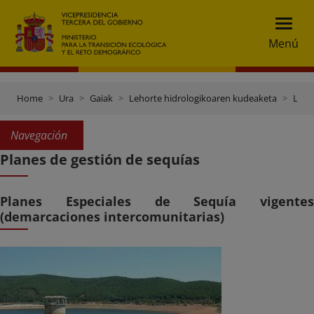
Menú
Home
Ura
Gaiak
Lehorte hidrologikoaren kudeaketa
Lehorteen plangintza eta kudeaketa
Navegación
Planes de gestión de sequías
Planes Especiales de Sequía vigentes
(demarcaciones intercomunitarias)