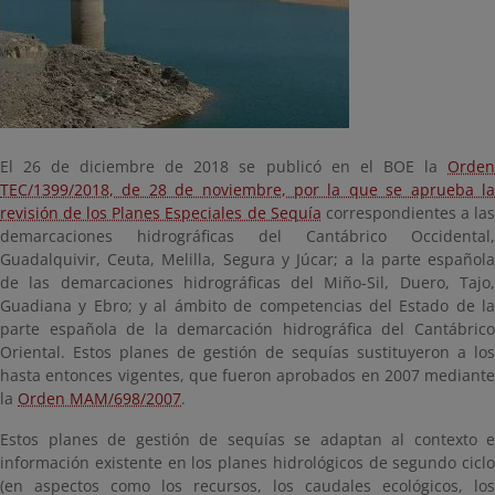
El 26 de diciembre de 2018 se publicó en el BOE la
Orden
TEC/1399/2018, de 28 de noviembre, por la que se aprueba la
revisión de los Planes Especiales de Sequía
correspondientes a la
demarcaciones hidrográficas del Cantábrico Occidental,
Guadalquivir, Ceuta, Melilla, Segura y Júcar; a la parte española
de las demarcaciones hidrográficas del Miño-Sil, Duero, Tajo,
Guadiana y Ebro; y al ámbito de competencias del Estado de la
parte española de la demarcación hidrográfica del Cantábrico
Oriental. Estos planes de gestión de sequías sustituyeron a los
hasta entonces vigentes, que fueron aprobados en 2007 mediante
la
Orden MAM/698/2007
.
Estos planes de gestión de sequías se adaptan al contexto e
información existente en los planes hidrológicos de segundo ciclo
(en aspectos como los recursos, los caudales ecológicos, los