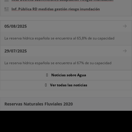
Inf. Pública RD medidas gestión riesgo inundación
05/08/2025
La reserva hídrica española se encuentra al 65,8% de su capacidad
29/07/2025
La reserva hídrica española se encuentra al 67% de su capacidad
Noticias sobre Agua
Ver todas las noticias
Reservas Naturales Fluviales 2020