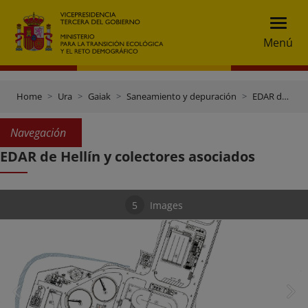
Menú
Home
Ura
Gaiak
Saneamiento y depuración
EDAR de Hellín y colectores asociados
Navegación
EDAR de Hellín y colectores asociados
5
Images