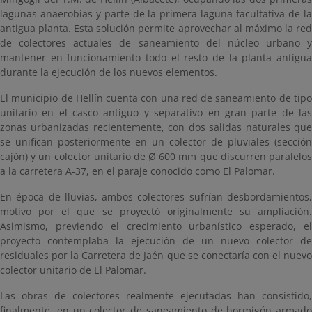
lagunas anaerobias y parte de la primera laguna facultativa de la
antigua planta. Esta solución permite aprovechar al máximo la red
de colectores actuales de saneamiento del núcleo urbano y
mantener en funcionamiento todo el resto de la planta antigua
durante la ejecución de los nuevos elementos.
El municipio de Hellín cuenta con una red de saneamiento de tipo
unitario en el casco antiguo y separativo en gran parte de las
zonas urbanizadas recientemente, con dos salidas naturales que
se unifican posteriormente en un colector de pluviales (sección
cajón) y un colector unitario de Ø 600 mm que discurren paralelos
a la carretera A-37, en el paraje conocido como El Palomar.
En época de lluvias, ambos colectores sufrían desbordamientos,
motivo por el que se proyectó originalmente su ampliación.
Asimismo, previendo el crecimiento urbanístico esperado, el
proyecto contemplaba la ejecución de un nuevo colector de
residuales por la Carretera de Jaén que se conectaría con el nuevo
colector unitario de El Palomar.
Las obras de colectores realmente ejecutadas han consistido,
finalmente, en un colector de saneamiento de hormigón armado