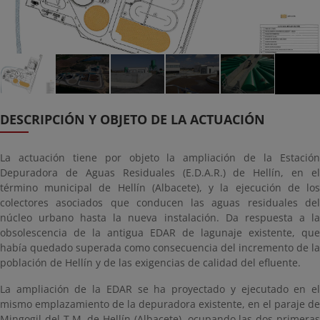
1/5
DESCRIPCIÓN Y OBJETO DE LA ACTUACIÓN
La actuación tiene por objeto la ampliación de la Estación
Depuradora de Aguas Residuales (E.D.A.R.) de Hellín, en el
término municipal de Hellín (Albacete), y la ejecución de los
colectores asociados que conducen las aguas residuales del
núcleo urbano hasta la nueva instalación. Da respuesta a la
obsolescencia de la antigua EDAR de lagunaje existente, que
había quedado superada como consecuencia del incremento de la
población de Hellín y de las exigencias de calidad del efluente.
La ampliación de la EDAR se ha proyectado y ejecutado en el
mismo emplazamiento de la depuradora existente, en el paraje de
Mingogil del T.M. de Hellín (Albacete), ocupando las dos primeras