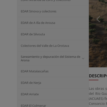
EDAR Sinova y colectores
EDAR de A Illa de Arousa
EDAR de Silvouta
Colectores del Valle de La Orotava
Saneamiento y depuración del Sistema de
Arona
EDAR Matalascañas
DESCRIP
EDAR de Nerja
Las obras 
del Río Gu
EDAR Arriate
(ACUAES) fi
Consorcio 
EDAR El Colmenar