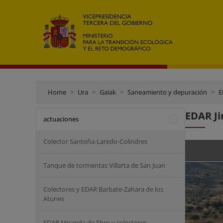
Home
Ura
Gaiak
Saneamiento y depuración
E
EDAR Ji
actuaciones
Colector Santoña-Laredo-Colindres
Tanque de tormentas Villarta de San Juan
Colectores y EDAR Barbate-Zahara de los
Atunes
EDAR Miranda de Ebro y colectores