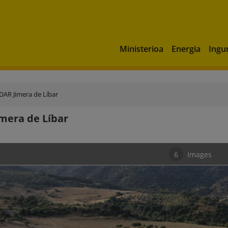
Ministerioa
Energia
Ingu
DAR Jimera de Líbar
mera de Líbar
6
Images