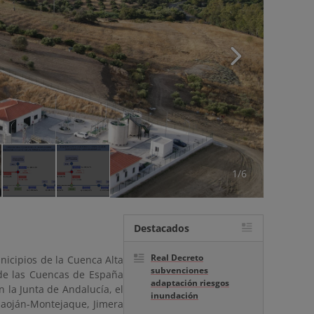
1/6
Destacados
Real Decreto
icipios de la Cuenca Alta
subvenciones
 de las Cuencas de España
adaptación riesgos
 la Junta de Andalucía, el
inundación
naoján-Montejaque, Jimera