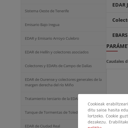
EDAR J
Sistema Oeste de Tenerife
Colect
Emisario Bajo Iregua
EBARS
EDAR y Emisario Arroyo Culebro
PARÁMET
EDAR de Hellín y colectores asociados
Caudales d
Colectores y EDARs de Campo de Dalías
EDAR de Ourense y colectores generales de la
margen derecha del río Miño
Tratamiento terciario de la EDAR de La Gavia
Cookieak erabiltzea
ditu saioa hasita edu
Población
Tanque de Tormentas de Toledo
lortzeko. Cookie guz
Población
dezakezu. Erabilita
EDAR de Ciudad Real
politika