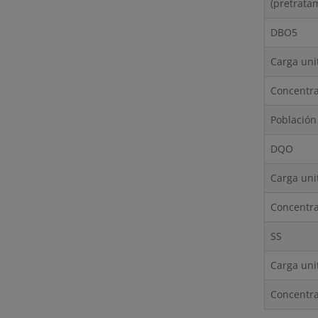
(pretrata
DBO5
Carga unit
Concentra
Población
DQO
Carga uni
Concentra
SS
Carga uni
Concentra