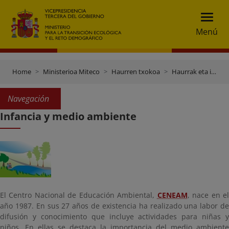
Menú
Home
Ministerioa Miteco
Haurren txokoa
Haurrak eta ingurumena
Navegación
Infancia y medio ambiente
El Centro Nacional de Educación Ambiental,
CENEAM
, nace en e
año 1987. En sus 27 años de existencia ha realizado una labor de
difusión y conocimiento que incluye actividades para niñas y
niños. En ellas se destaca la importancia del medio ambiente