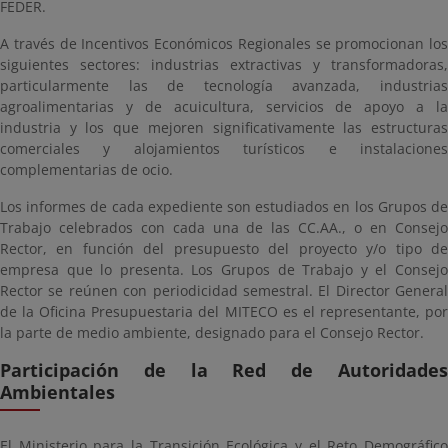
FEDER.
A través de Incentivos Económicos Regionales se promocionan los
siguientes sectores: industrias extractivas y transformadoras,
particularmente las de tecnología avanzada, industrias
agroalimentarias y de acuicultura, servicios de apoyo a la
industria y los que mejoren significativamente las estructuras
comerciales y alojamientos turísticos e instalaciones
complementarias de ocio.
Los informes de cada expediente son estudiados en los Grupos de
Trabajo celebrados con cada una de las CC.AA., o en Consejo
Rector, en función del presupuesto del proyecto y/o tipo de
empresa que lo presenta. Los Grupos de Trabajo y el Consejo
Rector se reúnen con periodicidad semestral. El Director General
de la Oficina Presupuestaria del MITECO es el representante, por
la parte de medio ambiente, designado para el Consejo Rector.
Participación de la Red de Autoridades
Ambientales
El Ministerio para la Transición Ecológica y el Reto Demográfico