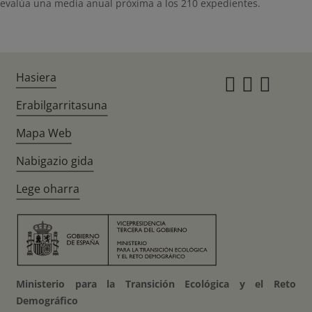
evalúa una media anual próxima a los 210 expedientes.
Hasiera
Instagr
Twitte
Fac
Erabilgarritasuna
Mapa Web
Nabigazio gida
Lege oharra
Ministerio para la Transición Ecológica y el Reto
Demográfico