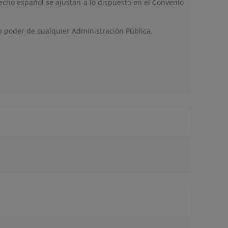
recho español se ajustan a lo dispuesto en el Convenio
n poder de cualquier Administración Pública.