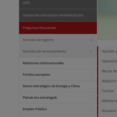
(UIT)
Unidad de Información Ambiental (UIA)
Preguntas frecuentes
Servicios de registro
Ayudas 
Servicios de reconocimiento
Oposicio
Relaciones internacionales
Becas d
Fondos europeos
Adquirir
Marco estratégico de Energía y Clima
Cursos
Planak eta estrategiak
Memoria 
Empleo Público
Anuario 