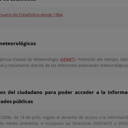
nuario de Estadística desde 1904
meteorológicos
gencia Estatal de Meteorología
(AEMET)
. Previsión del tiempo, da
eal y resúmenes diarios de las diferentes estaciones meteorológicas
os del ciudadano para poder acceder a la informa
dades públicas
/2006, de 18 de julio, regula el derecho de acceso a la información
de medio ambiente, e incorpora las Directivas 2003/4/CE y 2003