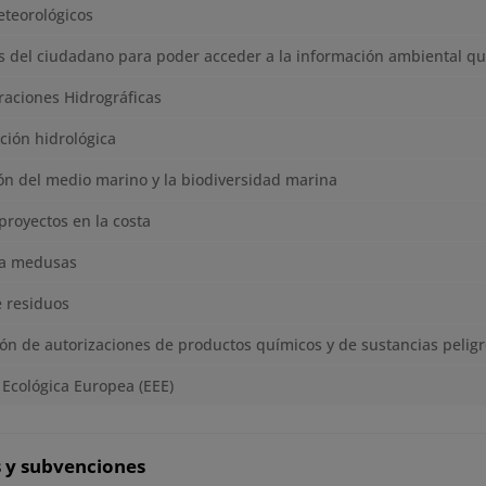
teorológicos
 del ciudadano para poder acceder a la información ambiental qu
aciones Hidrográficas
ación hidrológica
ón del medio marino y la biodiversidad marina
proyectos en la costa
a medusas
e residuos
ón de autorizaciones de productos químicos y de sustancias pelig
 Ecológica Europea (EEE)
 y subvenciones