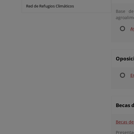
Red de Refugios Climáticos
Base de
agroalim
A
Oposic
E
Becas 
Becas de
Presentac