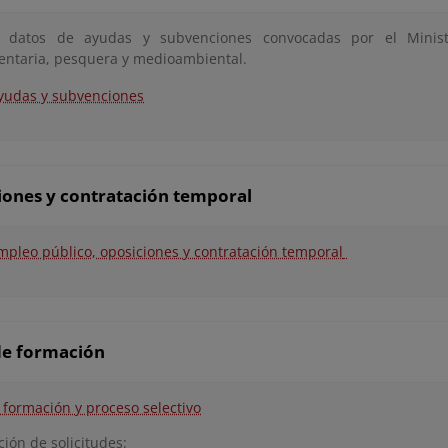
 datos de ayudas y subvenciones convocadas por el Minis
entaria, pesquera y medioambiental.
yudas y subvenciones
iones y contratación temporal
mpleo público, oposiciones y contratación temporal
de formación
 formación y proceso selectivo
ión de solicitudes: