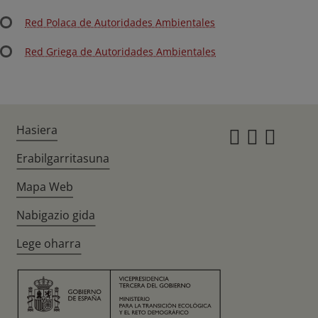
Red Polaca de Autoridades Ambientales
Red Griega de Autoridades Ambientales
Hasiera
Instagr
Twitte
Fac
Erabilgarritasuna
Mapa Web
Nabigazio gida
Lege oharra