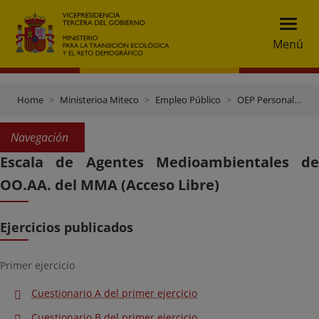
Menú
Home
Ministerioa Miteco
Empleo Público
OEP Personal funcionario
Navegación
Escala de Agentes Medioambientales de
OO.AA. del MMA (Acceso Libre)
Ejercicios publicados
Primer ejercicio
Cuestionario A del primer ejercicio
Cuestionario B del primer ejercicio