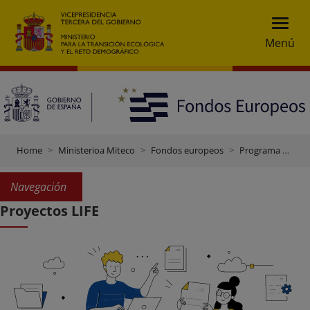
Menú
Home
Ministerioa Miteco
Fondos europeos
Programa LIFE
Navegación
Proyectos LIFE