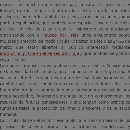
marco con mucha repercusión para mostrar la presencia y
liderazgo de las mujeres tanto en los sectores de la transición
ecológica como en los ámbitos rurales y otras zonas amenazadas
por la despoblación, que también son espacios clave de creación.
En esta edición de Ellas Crean, el Ministerio va a participar
organizando con el
Museo del Traje
unos encuentros sobre
mujeres y creación de moda circular y sostenible los días 24-25 de
marzo que están abiertos al público interesado mediante
inscripción previa en el Museo del Traje
y que también se podrá
seguir online.
La moda es industria y es también creación artística. Conscientes
de la necesidad del cambio a una economía circular, hoy en día el
sector textil y de la moda es uno de los más involucrados en el
cambio hacia una economía circular y, en los últimos años, un
buen número de creadoras de moda apuestan por conseguir una
moda sostenible, fabricando prendas que no comprometan los
recursos de futuras generaciones y que tengan como principios
fundamentales la protección del medio ambiente y de la salud
humana.
La circularidad en el sector lleva implícita la transformación de los
procesos de diseño, producción, distribución, reutilización y