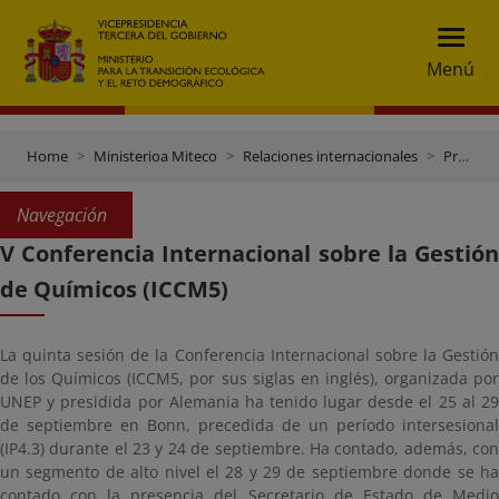
Menú
Home
Ministerioa Miteco
Relaciones internacionales
Presidencia española del Consejo de la UE (2º semestre 2023)
Navegación
V Conferencia Internacional sobre la Gestión
de Químicos (ICCM5)
La quinta sesión de la Conferencia Internacional sobre la Gestión
de los Químicos (ICCM5, por sus siglas en inglés), organizada por
UNEP y presidida por Alemania ha tenido lugar desde el 25 al 29
de septiembre en Bonn, precedida de un período intersesional
(IP4.3) durante el 23 y 24 de septiembre. Ha contado, además, con
un segmento de alto nivel el 28 y 29 de septiembre donde se ha
contado con la presencia del Secretario de Estado de Medio