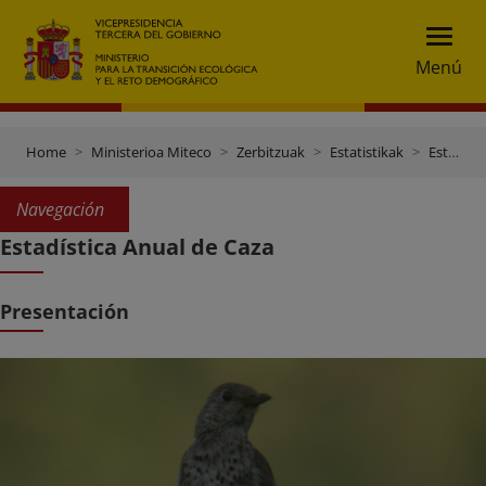
Menú
Home
Ministerioa Miteco
Zerbitzuak
Estatistikak
Estadísticas Forestales
Navegación
Estadística Anual de Caza
Presentación