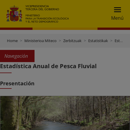
Menú
Home
Ministerioa Miteco
Zerbitzuak
Estatistikak
Estadísticas Forestales
Navegación
Estadística Anual de Pesca Fluvial
Presentación