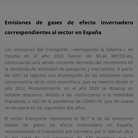
Emisiones de gases de efecto invernadero
correspondientes al sector en España
Las emisiones del transporte —excluyendo la tubería— en
España en el año 2022 fueron de 90,46 MtCO2-eq,
continuando una senda creciente derivada del incremento en
la demanda de movilidad de pasajeros y mercancías. A partir
de 2007 se registró una disminución de las emisiones como
consecuencia de la crisis económica, que se revertió desde el
año 2012. Posteriormente, en el año 2020 se observa un
notable descenso, debido a las restricciones a la movilidad
impuestas a raíz de la pandemia de COVID-19, que de nuevo
se recupera en los siguientes dos años.
El sector transporte representa el 30,7 % de las emisiones
totales de gases de efecto invernadero en España,
representando el transporte por carretera por sí solo un 28,4
% del total de las emisiones de GEI mientras que la