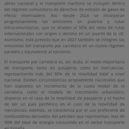
aéreo nacional y el transporte marítimo se incluyen dentro
del régimen comunitario de derechos de emisión de gases de
efecto invernadero. Así, desde 2024 se incorporan
progresivamente las emisiones en puertos y rutas
intracomunitarias, que se añaden al 50% del resto de rutas
internacionales con origen o destino en un puerto de la UE.
Asimismo, está previsto que en 2027 también se integren las
emisiones del transporte por carretera en un nuevo régimen
paralelo y equivalente al existente.
El transporte por carretera es, sin duda, el modo mayoritario
de transporte, tanto en pasajeros como en mercancías,
representando más del 80% de la movilidad total a nivel
nacional. Existen circunstancias propiamente nacionales que
han supuesto un incremento de la cuota modal de la
carretera, como el modelo de crecimiento urbanístico,
disperso en el caso de la movilidad de pasajeros y el hecho
de ser un país periférico en el caso de la movilidad de
mercancías. Además, se caracteriza por el uso preferente de
combustibles derivados del petróleo que representan más de
90% del total de energía consumido en el sector transporte
en España.