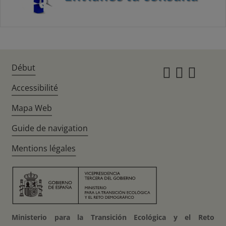
Début
Instagr
Twitte
Fac
Accessibilité
Mapa Web
Guide de navigation
Mentions légales
Ministerio para la Transición Ecológica y el Reto