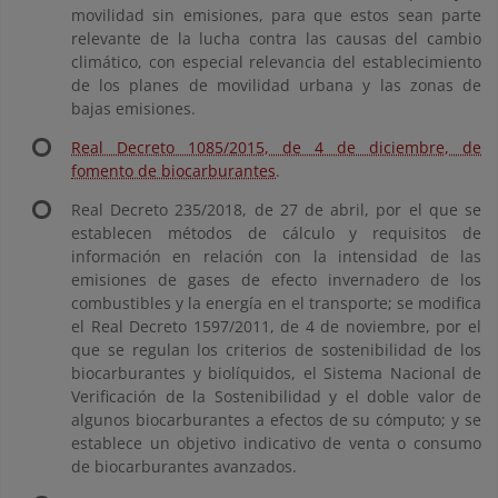
movilidad sin emisiones, para que estos sean parte
relevante de la lucha contra las causas del cambio
climático, con especial relevancia del establecimiento
de los planes de movilidad urbana y las zonas de
bajas emisiones.
Real Decreto 1085/2015, de 4 de diciembre, de
fomento de biocarburantes
.
Real Decreto 235/2018, de 27 de abril, por el que se
establecen métodos de cálculo y requisitos de
información en relación con la intensidad de las
emisiones de gases de efecto invernadero de los
combustibles y la energía en el transporte; se modifica
el Real Decreto 1597/2011, de 4 de noviembre, por el
que se regulan los criterios de sostenibilidad de los
biocarburantes y biolíquidos, el Sistema Nacional de
Verificación de la Sostenibilidad y el doble valor de
algunos biocarburantes a efectos de su cómputo; y se
establece un objetivo indicativo de venta o consumo
de biocarburantes avanzados.