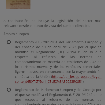
A continuación, se incluye la legislación del sector más
relevante desde el punto de vista del cambio climático.
Ámbito europeo
Reglamento (UE) 2023/851 del Parlamento Europeo y
del Consejo de 19 de abril de 2023 por el que se
modifica el Reglamento (UE) 2019/631 en lo que
respecta al refuerzo de las normas de
comportamiento en materia de emisiones de CO2 de
los turismos nuevos y de los vehículos comerciales
ligeros nuevos, en consonancia con la mayor ambición
climática de la Unión (
https://eur-lex.europa.eu/legal-
content/ES/TXT/?uri=CELEX%3A32023R0851
).
Reglamento del Parlamento Europeo y del Consejo por
el que se modifica el Reglamento (UE) 2019/1242 en lo
que respecta al refuerzo de las normas de
comportamiento en materia de emisiones de CO₂ para