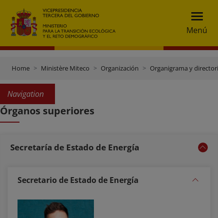
Menú
Home
Ministère Miteco
Organización
Organigrama y director
Navigation
Órganos superiores
Secretaría de Estado de Energía
Secretario de Estado de Energía