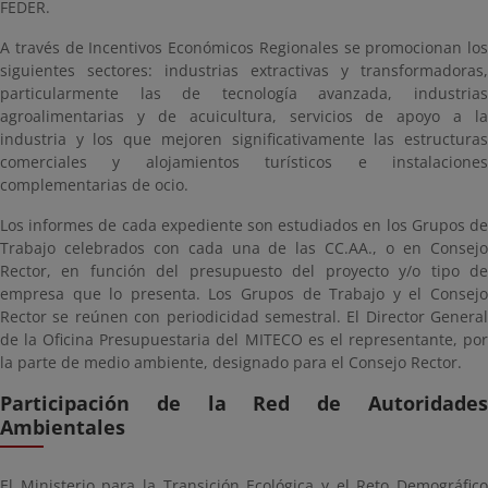
FEDER.
A través de Incentivos Económicos Regionales se promocionan los
siguientes sectores: industrias extractivas y transformadoras,
particularmente las de tecnología avanzada, industrias
agroalimentarias y de acuicultura, servicios de apoyo a la
industria y los que mejoren significativamente las estructuras
comerciales y alojamientos turísticos e instalaciones
complementarias de ocio.
Los informes de cada expediente son estudiados en los Grupos de
Trabajo celebrados con cada una de las CC.AA., o en Consejo
Rector, en función del presupuesto del proyecto y/o tipo de
empresa que lo presenta. Los Grupos de Trabajo y el Consejo
Rector se reúnen con periodicidad semestral. El Director General
de la Oficina Presupuestaria del MITECO es el representante, por
la parte de medio ambiente, designado para el Consejo Rector.
Participación de la Red de Autoridades
Ambientales
El Ministerio para la Transición Ecológica y el Reto Demográfico