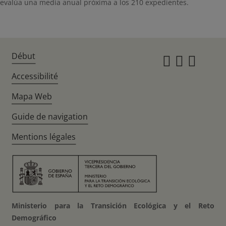
evalúa una media anual próxima a los 210 expedientes.
Début
Instagr
Twitte
Fac
Accessibilité
Mapa Web
Guide de navigation
Mentions légales
Ministerio para la Transición Ecológica y el Reto
Demográfico