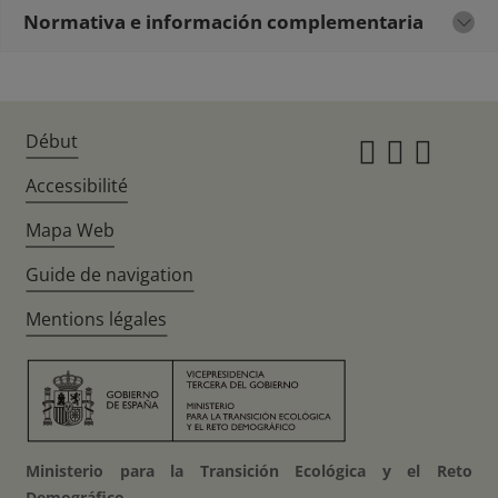
Normativa e información complementaria
Début
Instagr
Twitte
Fac
Accessibilité
Mapa Web
Guide de navigation
Mentions légales
Ministerio para la Transición Ecológica y el Reto
Demográfico