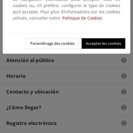
cookies ou, s’il préfère, configurer le type de cookies
qu’il accepte. Pour plus d’informations sur les cookies
utilisés, consulter notre
Politique de Cookies
Paramétrage des cookies
Accepter les cookies
Atención al público
Horario
Contacto y ubicación
¿Cómo llegar?
Registro electrónico