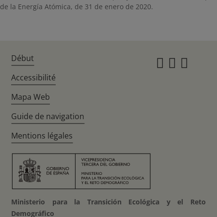
de la Energía Atómica, de 31 de enero de 2020.
Début
Instagr
Twitte
Fac
Accessibilité
Mapa Web
Guide de navigation
Mentions légales
Ministerio para la Transición Ecológica y el Reto
Demográfico