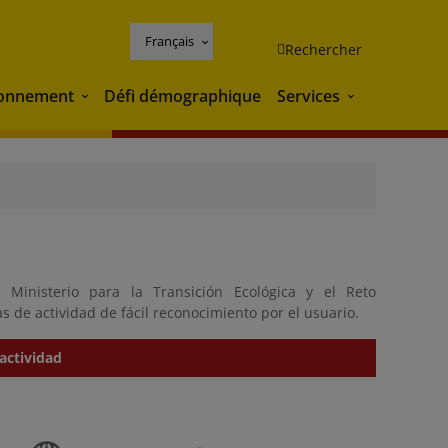
Français
Rechercher
ronnement
Défi démographique
Services
Environnement
Services
 Ministerio para la Transición Ecológica y el Reto
 de actividad de fácil reconocimiento por el usuario.
actividad