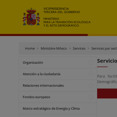
Home
Ministère Miteco
Services
Services par sect
Servici
Organización
Atención a la ciudadanía
Para facil
Demográfico
Relaciones internacionales
Fondos europeos
Marco estratégico de Energía y Clima