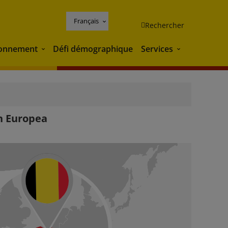
Français
Rechercher
ronnement
Défi démographique
Services
Environnement
Services
n Europea