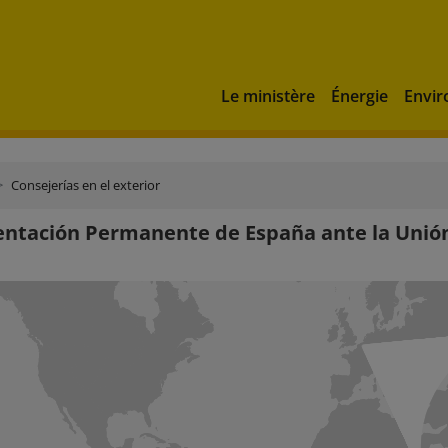
Le ministère
Énergie
Envi
Consejerías en el exterior
ntación Permanente de España ante la Unió