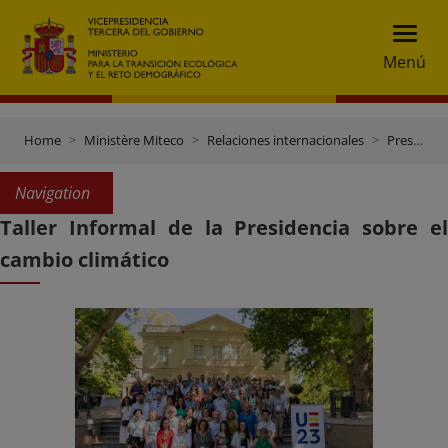
Menú
Home
Ministère Miteco
Relaciones internacionales
Presidencia española del Consejo de la UE (2º semestre 2023)
Navigation
Taller Informal de la Presidencia sobre el
cambio climático