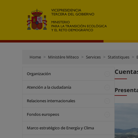
Home
Ministère Miteco
Services
Statistiques
Cuentas
Organización
Atención a la ciudadanía
Present
Relaciones internacionales
Fondos europeos
Marco estratégico de Energía y Clima