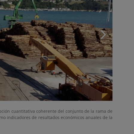
pción cuantitativa coherente del conjunto de la rama de
omo indicadores de resultados económicos anuales de la