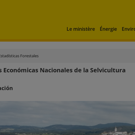
Le ministère
Énergie
Envi
Estadísticas Forestales
 Económicas Nacionales de la Selvicultura
ación