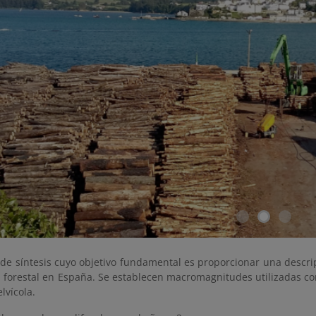
 de síntesis cuyo objetivo fundamental es proporcionar una descri
ad forestal en España. Se establecen macromagnitudes utilizadas c
lvícola.