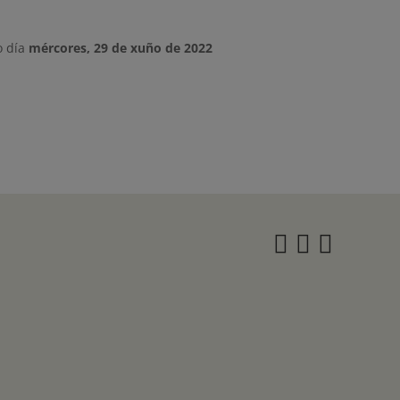
o día
mércores, 29 de xuño de 2022
Instagra
Twitter
Face