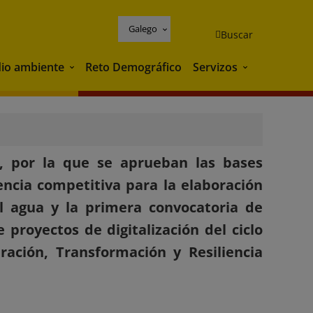
Galego
Buscar
io ambiente
Reto Demográfico
Servizos
Medio ambiente
Servizos
, por la que se aprueban las bases
ncia competitiva para la elaboración
el agua y la primera convocatoria de
proyectos de digitalización del ciclo
ación, Transformación y Resiliencia