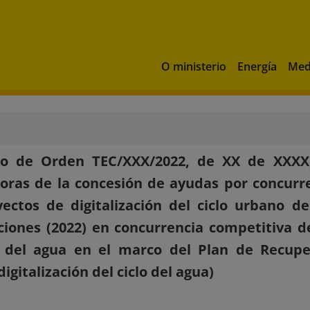
O ministerio
Energía
Med
to de Orden TEC/XXX/2022, de XX de XXXX
oras de la concesión de ayudas por concurre
ectos de digitalización del ciclo urbano d
iones (2022) en concurrencia competitiva de 
 del agua en el marco del Plan de Recuper
igitalización del ciclo del agua)