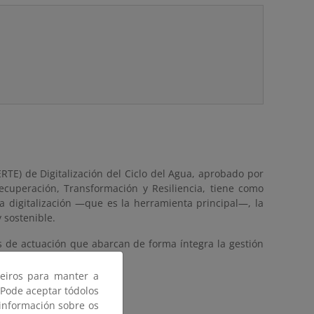
RTE) de Digitalización del Ciclo del Agua, aprobado por
cuperación, Transformación y Resiliencia, tiene como
la digitalización —que es la herramienta principal—, la
 sostenible.
as de actuación que abarcan de forma íntegra la gestión
ceiros para manter a
 Pode aceptar tódolos
 información sobre os