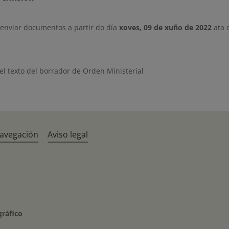
 enviar documentos a partir do día
xoves, 09 de xuño de 2022
ata 
l texto del borrador de Orden Ministerial
navegación
Aviso legal
gráfico