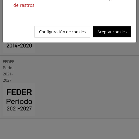
Periodo
de rastros
2014-
2020
Configuración de cookies
Aceptar cookies
FEDER
Periodo
2021-
2027