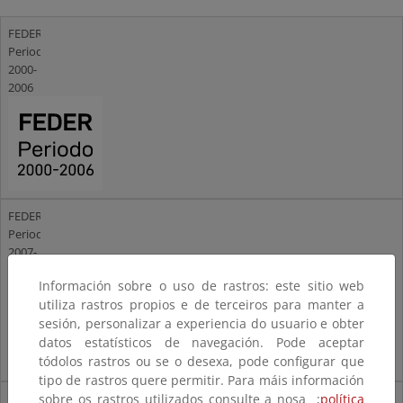
FEDER
Periodo
2000-
2006
FEDER
Periodo
2007-
2013
Información sobre o uso de rastros: este sitio web
utiliza rastros propios e de terceiros para manter a
sesión, personalizar a experiencia do usuario e obter
datos estatísticos de navegación. Pode aceptar
tódolos rastros ou se o desexa, pode configurar que
tipo de rastros quere permitir. Para máis información
sobre os rastros utilizados consulte a nosa ;
política
FEDER