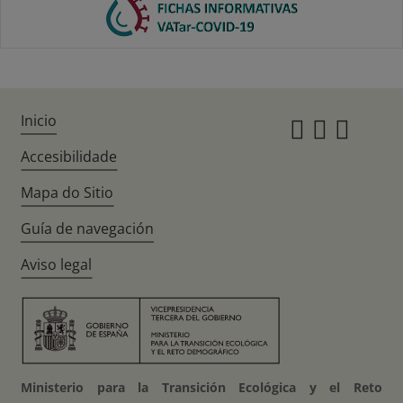
Inicio
Instagr
Twitte
Fac
Accesibilidade
Mapa do Sitio
Guía de navegación
Aviso legal
Ministerio para la Transición Ecológica y el Reto