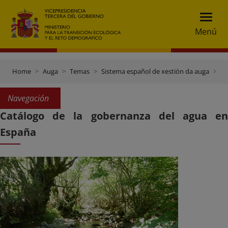
Menú
Home
Auga
Temas
Sistema español de xestión da auga
Ca
Navegación
Catálogo de la gobernanza del agua en
España