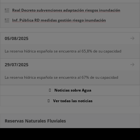
Real Decreto subvenciones adaptación riesgos inundación
Inf. Pública RD medidas gestión riesgo inundación
05/08/2025
La reserva hídrica española se encuentra al 65,8% de su capacidad
29/07/2025
La reserva hídrica española se encuentra al 67% de su capacidad
Noticias sobre Agua
Ver todas las noticias
Reservas Naturales Fluviales