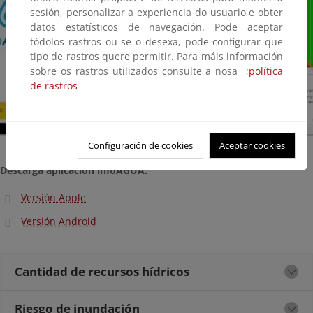
sesión, personalizar a experiencia do usuario e obter
datos estatísticos de navegación. Pode aceptar
tódolos rastros ou se o desexa, pode configurar que
tipo de rastros quere permitir. Para máis información
sobre os rastros utilizados consulte a nosa ;
política
de rastros
Configuración de cookies
Aceptar cookies
Descarga aplicación infoAGUA:
Versión Apple
Versión Android
Cantidad de recursos hídricos
Riesgo de inundación