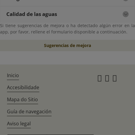
Calidad de las aguas
Si tiene sugerencias de mejora o ha detectado algún error en la
app, por favor, rellene el formulario disponible a continuación.
Sugerencias de mejora
Inicio
Instagr
Twitte
Fac
Accesibilidade
Mapa do Sitio
Guía de navegación
Aviso legal