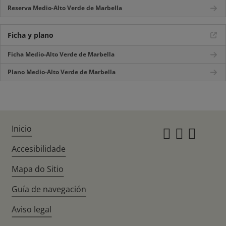
Reserva Medio-Alto Verde de Marbella
Ficha y plano
Ficha Medio-Alto Verde de Marbella
Plano Medio-Alto Verde de Marbella
Inicio
Instagr
Twitte
Fac
Accesibilidade
Mapa do Sitio
Guía de navegación
Aviso legal