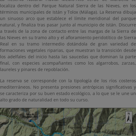
localiza dentro del Parque Natural Sierra de las Nieves, en los
términos municipales de Istán y Tolox (Málaga). La Reserva dibuja
un sinuoso arco que establece el límite meridional del parque
natural, y finaliza tras pasar junto al municipio de Istán. Discurre
a través de la zona de contacto entre las margas de la Sierra de
las Nieves en su tramo alto y el afloramiento peridotítico de Sierra
Real en su tramo intermedio dotándola de gran variedad de
formaciones vegetales riparias, que muestran la transición desde
los adelfales del inicio hasta las saucedas que dominan la parte
final, con especies acompañantes como los algarrobos, zarzas,
laureles y pinares de repoblación.
La reserva se corresponde con la tipología de los ríos costeros
mediterráneos. No presenta presiones antrópicas significativas y
se caracteriza por su buen estado ecológico, a lo que se le une un
alto grado de naturalidad en todo su curso.