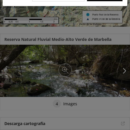
Reserva Natural Fluvial Medio-Alto Verde de Marbella
4
Images
Descarga cartografía