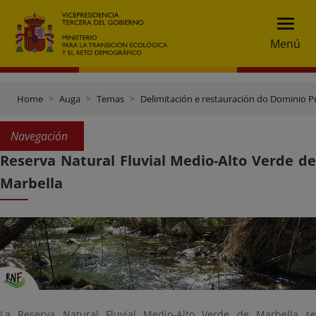
Menú
Home
Auga
Temas
Delimitación e restauración do Dominio Pú
Navegación
Reserva Natural Fluvial Medio-Alto Verde de
Marbella
La Reserva Natural Fluvial Medio-Alto Verde de Marbella se