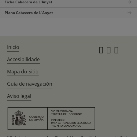
Ficha Cabecera de L'Anyet
Plano Cabecera de L'Anyet
Inicio
Instagr
Twitte
Fac
Accesibilidade
Mapa do Sitio
Guía de navegación
Aviso legal