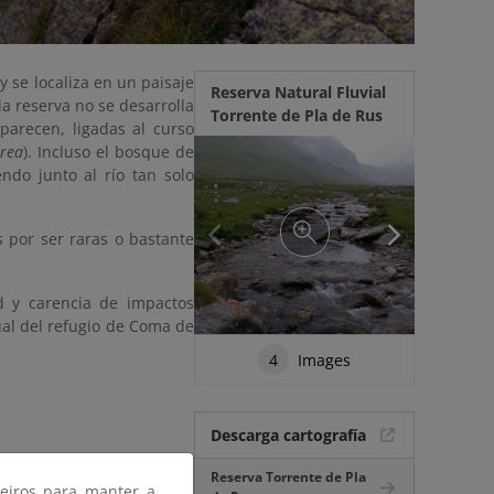
 se localiza en un paisaje
Reserva Natural Fluvial
 la reserva no se desarrolla
Torrente de Pla de Rus
parecen, ligadas al curso
prea
). Incluso el bosque de
endo junto al río tan solo
 por ser raras o bastante
d y carencia de impactos
ual del refugio de Coma de
4
Images
Descarga cartografía
Reserva Torrente de Pla
ceiros para manter a