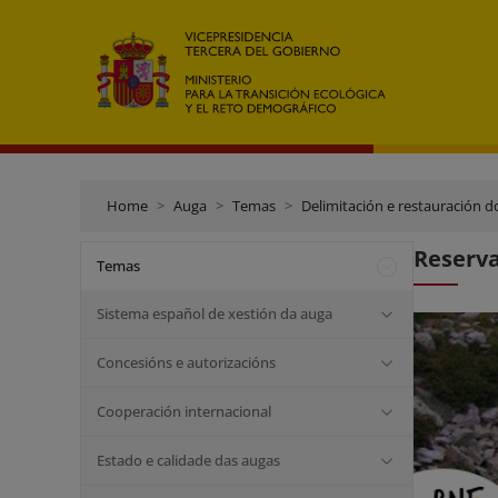
Home
Auga
Temas
Delimitación e restauración d
Reserva
Temas
Sistema español de xestión da auga
Concesións e autorizacións
Cooperación internacional
Estado e calidade das augas