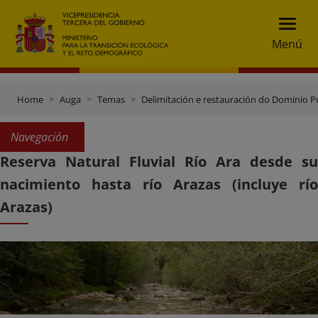
Menú
Home
Auga
Temas
Delimitación e restauración do Dominio Pú
Navegación
Reserva Natural Fluvial Río Ara desde su
nacimiento hasta río Arazas (incluye río
Arazas)