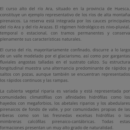
El curso alto del río Ara, situado en la provincia de Huesca,
constituye un ejemplo representativo de los ríos de alta montaña
pirenaicos. La reserva está integrada por los cauces principales
del río Ara y del río Arazas. El régimen hidrológico es nivo-pluvial,
temporal o estacional, con tramos permanentes y conserva
plenamente sus características naturales.
El curso del río, mayoritariamente confinado, discurre a lo largo
de un valle modelado por el glaciarismo, así como por gargantas
fluviales angostas talladas en el sustrato calizo. Su estructura
longitudinal muestra una alternancia predominante de rápidos y
saltos con pozas, aunque también se encuentran representados
los rápidos continuos y las rampas.
La cubierta vegetal riparia es variada y está representada por
comunidades climatófilas con afinidades hidrófilas como los
hayedos con megaforbios, los abetales riparios y los abedulares
pirenaicos de fondo de valle, y por comunidades propias de las
riberas como son las fresnedas excelsas hidrófilas o las
mimbreras calcófilas pirenaico-cantábricas. Todas estas
formaciones presentan un muy alto grado de naturalidad.