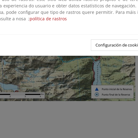
 a experiencia do usuario e obter datos estatísticos de navegación.
xa, pode configurar que tipo de rastros quere permitir. Para máis
nsulte a nosa ;
política de rastros
Configuración de cooki