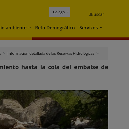
Galego
Buscar
io ambiente
Reto Demográfico
Servizos
Medio ambiente
Servizos
s
Información detallada de las Reservas Hidrológicas
Ebro
imiento hasta la cola del embalse de