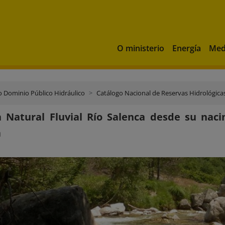
O ministerio
Energía
Med
o Dominio Público Hidráulico
Catálogo Nacional de Reservas Hidrológica
 Natural Fluvial Río Salenca desde su nac
a