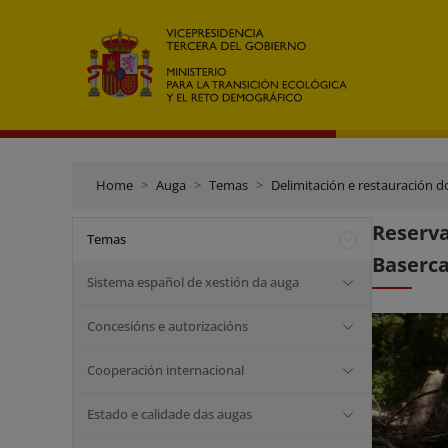
Home
Auga
Temas
Delimitación e restauración d
Reserva
Temas
Baserc
Sistema español de xestión da auga
Concesións e autorizacións
Cooperación internacional
Estado e calidade das augas