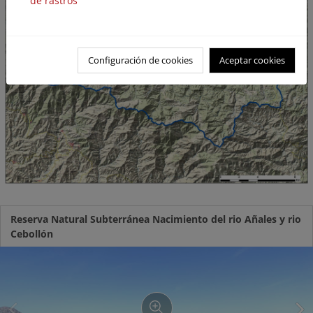
de rastros
Configuración de cookies
Aceptar cookies
Reserva Natural Subterránea Nacimiento del rio Añales y rio
Cebollón