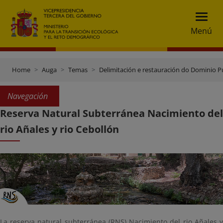
Menú
Home
Auga
Temas
Delimitación e restauración do Dominio Pú
Navegación
Reserva Natural Subterránea Nacimiento del
rio Añales y rio Cebollón
La reserva natural subterránea (RNS) Nacimiento del rio Añales y