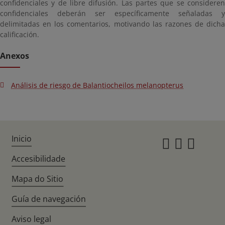
confidenciales y de libre difusión. Las partes que se consideren
confidenciales deberán ser específicamente señaladas y
delimitadas en los comentarios, motivando las razones de dicha
calificación.
Anexos
Análisis de riesgo de Balantiocheilos melanopterus
Inicio
Instagr
Twitte
Fac
Accesibilidade
Mapa do Sitio
Guía de navegación
Aviso legal