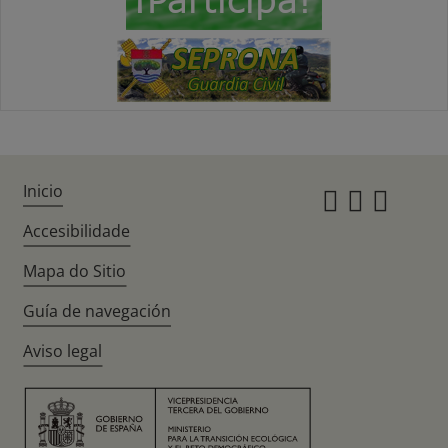
Inicio
Instagr
Twitte
Fac
Accesibilidade
Mapa do Sitio
Guía de navegación
Aviso legal