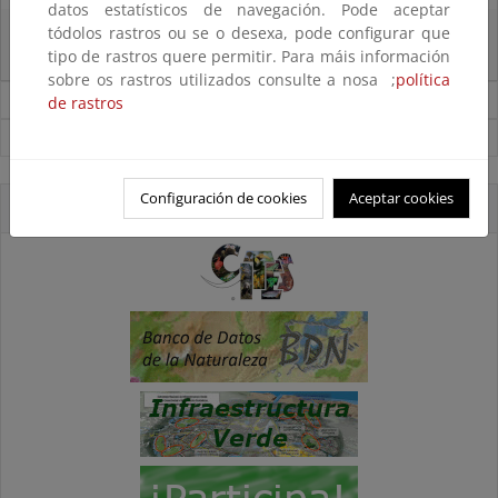
datos estatísticos de navegación. Pode aceptar
tódolos rastros ou se o desexa, pode configurar que
La reunión ministerial de OSPAR refuerza la acción conjunta para proteger
el Atlántico Nordeste
tipo de rastros quere permitir. Para máis información
sobre os rastros utilizados consulte a nosa ;
política
Noticias sobre Biodiversidad
de rastros
Ver todas las noticias
Configuración de cookies
Aceptar cookies
Accesos directos