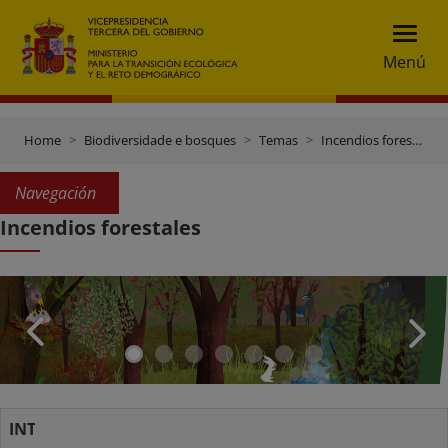
Menú
Home
Biodiversidade e bosques
Temas
Incendios forestais
Navegación
Incendios forestales
INTRODUCCIÓN