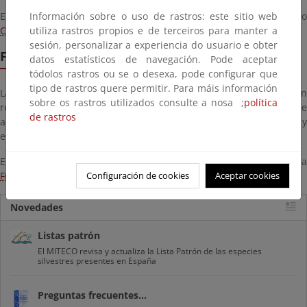
Encontrará toda la información relacionada en el apartado
Información sobre o uso de rastros: este sitio web
Convocatorias LIFE
utiliza rastros propios e de terceiros para manter a
.
sesión, personalizar a experiencia do usuario e obter
Fundación Biodiversidad
datos estatísticos de navegación. Pode aceptar
tódolos rastros ou se o desexa, pode configurar que
tipo de rastros quere permitir. Para máis información
La fundación Biodiversidad convoca periódicamente ayudas, en
sobre os rastros utilizados consulte a nosa ;
política
régimen de concurrencia competitiva, para el desarrollo de
de rastros
actividades en el ámbito de la biodiversidad, el cambio climático y
el desarrollo sostenible.
Encontrará toda la información relacionada en la web de la
Fundación Biodiversidad
Configuración de cookies
.
Aceptar cookies
Novedades
Listas patrón
El MITECO revisa y actualiza la Lista Patrón de las especies
silvestres presentes en España
Preguntas frecuentes...