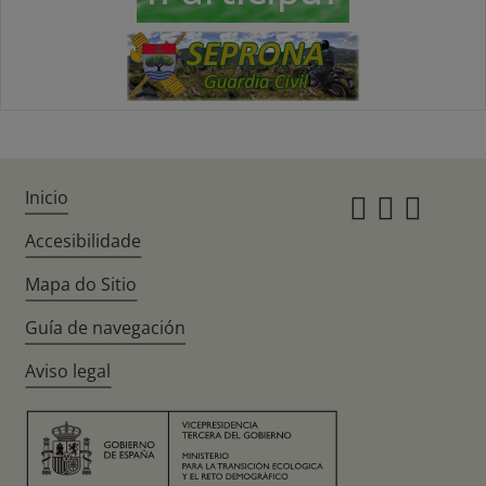
Inicio
Instagr
Twitte
Fac
Accesibilidade
Mapa do Sitio
Guía de navegación
Aviso legal