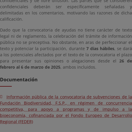
confidenciales y de libre difusión. Las partes que se consideren
confidenciales deberán ser específicamente señaladas y
delimitadas en los comentarios, motivando las razones de dicha
calificación.
Dado que la convocatoria de ayudas no tiene carácter de texto
legal ni de reglamento, la celebración del trámite de información
pública no se preceptiva. No obstante, en aras de perfeccionar el
texto y potenciar la participación, durante
7 días hábiles
, se dar
a los potenciales afectados por el texto de la convocatoria el plazo
para presentar sus opiniones o alegaciones desde el
26 d
febrero al 6 de marzo de 2025
, ambos incluidos.
Documentación
Información pública de la convocatoria de subvenciones de la
Fundación Biodiversidad, F.S.P., en régimen de concurrencia
competitiva, para apoyo a programas y de impulso a la
bioeconomía, cofinanciada por el Fondo Europeo de Desarrollo
Regional (FEDER)