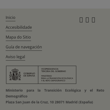
Inicio
Instagr
Twitte
Fac
Accesibilidade
Mapa do Sitio
Guía de navegación
Aviso legal
Ministerio para la Transición Ecológica y el Reto
Demográfico
Plaza San Juan de la Cruz, 10 28071 Madrid (España)