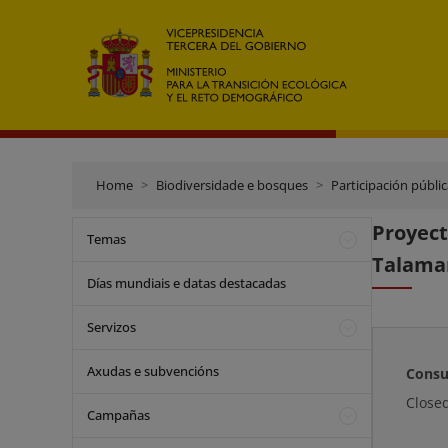
Home
Biodiversidade e bosques
Participación públi
Proyect
Temas
Talaman
Días mundiais e datas destacadas
Servizos
Axudas e subvencións
Consu
Close
Campañas